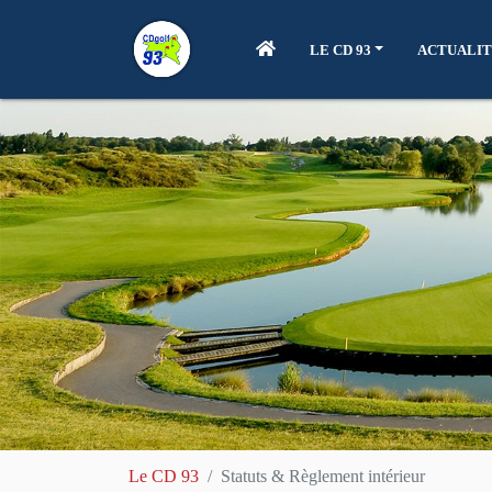
LE CD 93
ACTUALIT
Le CD 93
Statuts & Règlement intérieur